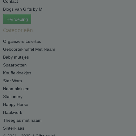
Contact
Blogs van Gifts by M
Herroeping
Categorieën
Organizers Luiertas
Geboorteknuffel Met Naam
Baby mutsjes
Spaarpotten
Knuffeldoekjes
Star Wars
Naamblokken
Stationery
Happy Horse
Haakwerk
Theeglas met naam
Sinterklaas