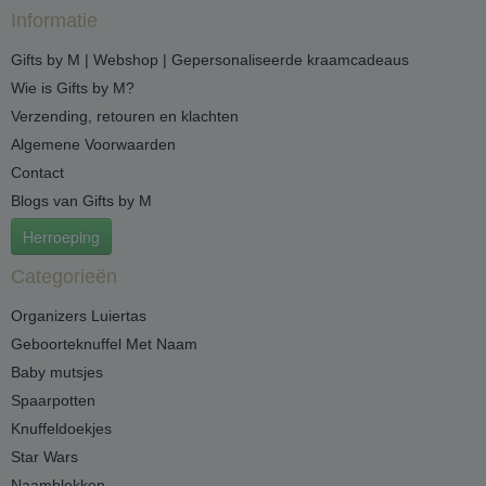
Informatie
Gifts by M | Webshop | Gepersonaliseerde kraamcadeaus
Wie is Gifts by M?
Verzending, retouren en klachten
Algemene Voorwaarden
Contact
Blogs van Gifts by M
Herroeping
Categorieën
Organizers Luiertas
Geboorteknuffel Met Naam
Baby mutsjes
Spaarpotten
Knuffeldoekjes
Star Wars
Naamblokken