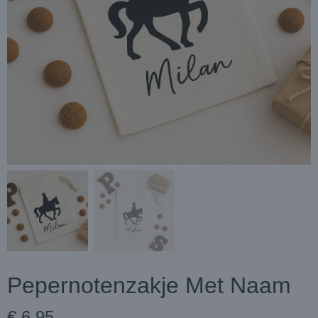
Pepernotenzakje Met Naam
€ 6,95