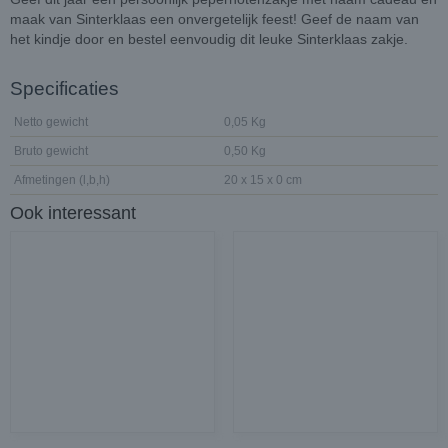
maak van Sinterklaas een onvergetelijk feest! Geef de naam van
het kindje door en bestel eenvoudig dit leuke Sinterklaas zakje.
Specificaties
Netto gewicht
0,05 Kg
Bruto gewicht
0,50 Kg
Afmetingen (l,b,h)
20 x 15 x 0 cm
Ook interessant