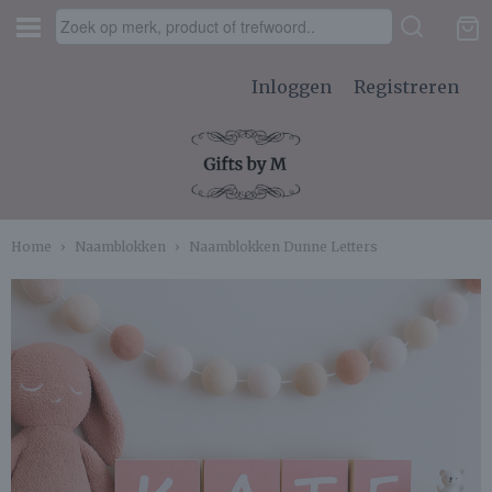
Inloggen
Registreren
Home
›
Naamblokken
›
Naamblokken Dunne Letters