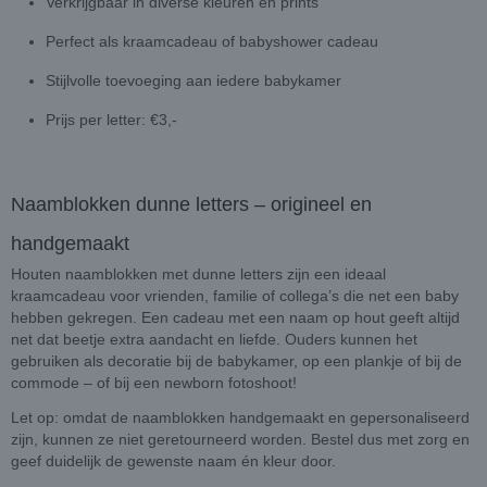
Verkrijgbaar in diverse kleuren en prints
Perfect als kraamcadeau of babyshower cadeau
Stijlvolle toevoeging aan iedere babykamer
Prijs per letter: €3,-
Naamblokken dunne letters – origineel en
handgemaakt
Houten naamblokken met dunne letters zijn een ideaal
kraamcadeau voor vrienden, familie of collega’s die net een baby
hebben gekregen. Een cadeau met een naam op hout geeft altijd
net dat beetje extra aandacht en liefde. Ouders kunnen het
gebruiken als decoratie bij de babykamer, op een plankje of bij de
commode – of bij een newborn fotoshoot!
Let op: omdat de naamblokken handgemaakt en gepersonaliseerd
zijn, kunnen ze niet geretourneerd worden. Bestel dus met zorg en
geef duidelijk de gewenste naam én kleur door.