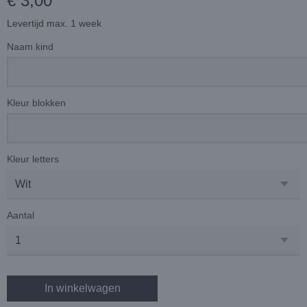
€ 3,00
Levertijd max. 1 week
Naam kind
Kleur blokken
Kleur letters
Aantal
In winkelwagen