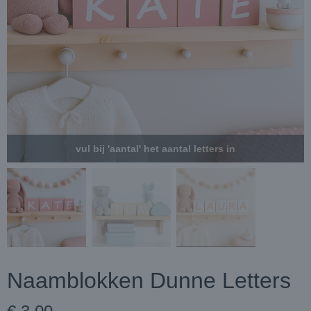
vul bij 'aantal' het aantal letters in
Naamblokken Dunne Letters