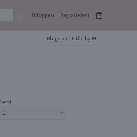
Inloggen
Registreren
Blogs van Gifts by M
Aantal