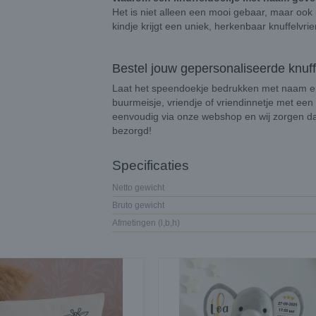
Het is niet alleen een mooi gebaar, maar ook p
kindje krijgt een uniek, herkenbaar knuffelvrie
Bestel jouw gepersonaliseerde knuf
Laat het speendoekje bedrukken met naam en ve
buurmeisje, vriendje of vriendinnetje met een
eenvoudig via onze webshop en wij zorgen dat 
bezorgd!
Specificaties
Netto gewicht
Bruto gewicht
Afmetingen (l,b,h)