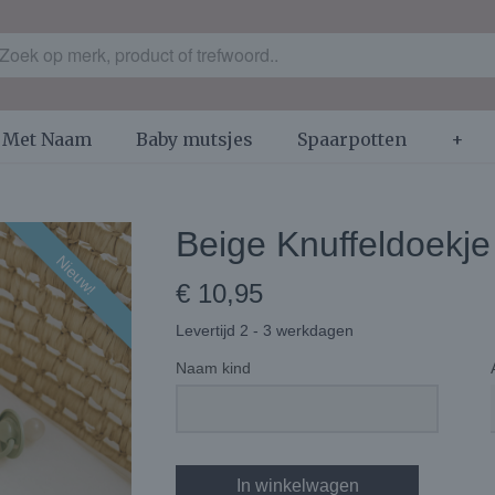
l Met Naam
Baby mutsjes
Spaarpotten
+
Beige Knuffeldoekje
Nieuw!
€ 10,95
Levertijd 2 - 3 werkdagen
Naam kind
In winkelwagen