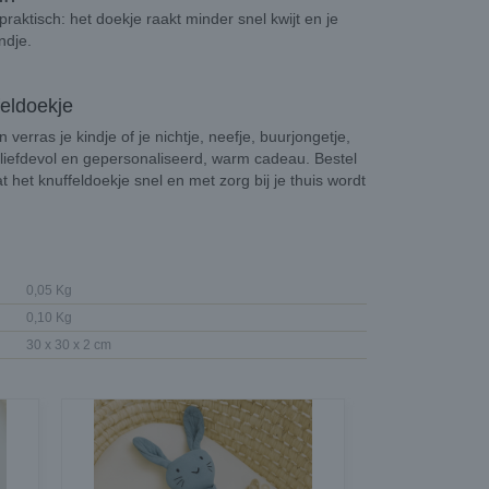
raktisch: het doekje raakt minder snel kwijt en je
ndje.
feldoekje
rras je kindje of je nichtje, neefje, buurjongetje,
 liefdevol en gepersonaliseerd, warm cadeau. Bestel
het knuffeldoekje snel en met zorg bij je thuis wordt
0,05 Kg
0,10 Kg
30 x 30 x 2 cm