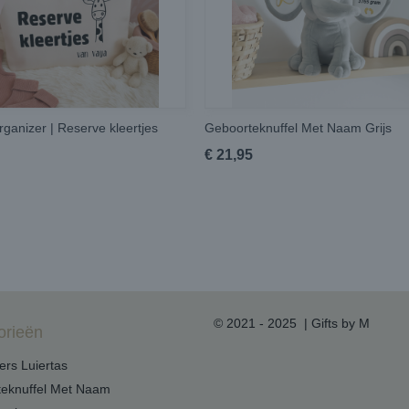
rganizer | Reserve kleertjes
Geboorteknuffel Met Naam Grijs
€ 21,95
© 2021 - 2025 | Gifts by M
orieën
ers Luiertas
eknuffel Met Naam